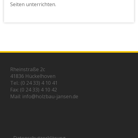
Seiten unterrichten.
Rheinstraße 2c
41836 Hückelhoven
Tel.: (0 24 33) 4 10 41
Fax: (0 24 33) 4 10 42
Mail: info@holzbau-jansen.de